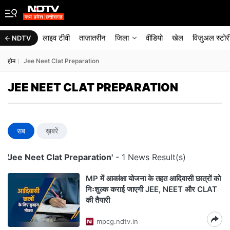
लाइव टीवी
ताज़ातरीन
जिला
वीडियो
खेल
विज़ुअल स्टोर
NDTV
होम
Jee Neet Clat Preparation
JEE NEET CLAT PREPARATION
सब
ख़बरें
'Jee Neet Clat Preparation'
- 1 News Result(s)
MP में आकांक्षा योजना के तहत आदिवासी छात्रों को
निःशुल्क कराई जाएगी JEE, NEET और CLAT
की तैयारी
mpcg.ndtv.in