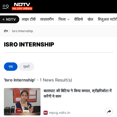
लाइव टीवी
ताज़ातरीन
जिला
वीडियो
खेल
विज़ुअल स्टोर
NDTV
होम
Isro Internship
ISRO INTERNSHIP
सब
ख़बरें
'Isro Internship'
- 1 News Result(s)
बालाघाट की बिटिया ने किया कमाल, श्रीहरिकोटा में
करेंगी ये काम
mpcg.ndtv.in