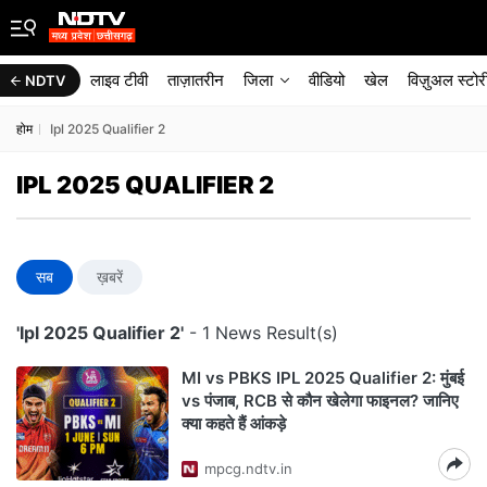
लाइव टीवी
ताज़ातरीन
जिला
वीडियो
खेल
विज़ुअल स्टोर
NDTV
होम
Ipl 2025 Qualifier 2
IPL 2025 QUALIFIER 2
सब
ख़बरें
'Ipl 2025 Qualifier 2'
- 1 News Result(s)
MI vs PBKS IPL 2025 Qualifier 2: मुंबई
vs पंजाब, RCB से कौन खेलेगा फाइनल? जानिए
क्या कहते हैं आंकड़े
mpcg.ndtv.in