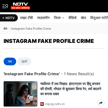
लाइव टीवी
ताज़ातरीन
जिला
वीडियो
खेल
विज़ुअल स्टोर
NDTV
होम
Instagram Fake Profile Crime
INSTAGRAM FAKE PROFILE CRIME
सब
ख़बरें
'Instagram Fake Profile Crime'
- 1 News Result(s)
ग्वालियर में लव जिहाद: इंस्टाग्राम पर हिंदू बनकर
की दोस्ती, भोपाल से बुलाकर किया रेप, धर्म बदलने
का बनाया दबाव
mpcg.ndtv.in