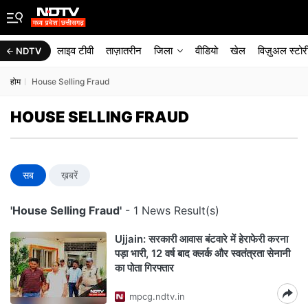
लाइव टीवी
ताज़ातरीन
जिला
वीडियो
खेल
विज़ुअल स्टोर
NDTV
होम
House Selling Fraud
HOUSE SELLING FRAUD
सब
ख़बरें
'House Selling Fraud'
- 1 News Result(s)
Ujjain: सरकारी आवास बंटवारे में हेराफेरी करना
पड़ा भारी, 12 वर्ष बाद क्लर्क और स्वतंत्रता सेनानी
का पोता गिरफ्तार
mpcg.ndtv.in