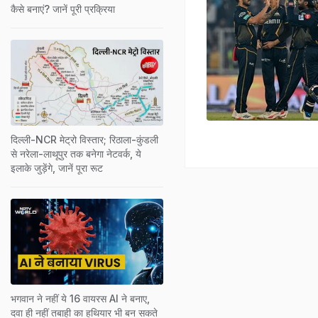
कैसे बनाएं? जानें पूरी प्रक्रिया
दिल्ली-NCR मेट्रो विस्तार; रिठाला-कुंडली
से नरेला-लाथूपुर तक बनेगा नेटवर्क, ये
इलाके जुड़ेंगे, जानें पूरा रूट
भगवान ने नहीं ये 16 वायरस AI ने बनाए,
दवा ही नहीं तबाही का हथियार भी बन सकते