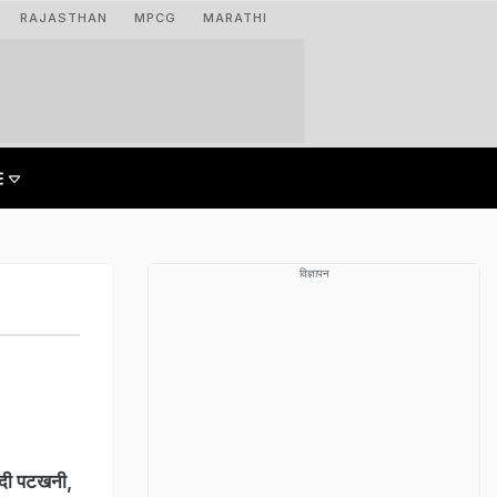
RAJASTHAN
MPCG
MARATHI
विज्ञापन
 दी पटखनी,