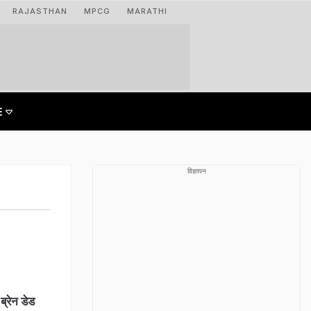
RAJASTHAN
MPCG
MARATHI
विज्ञापन
ब्रेन डेड