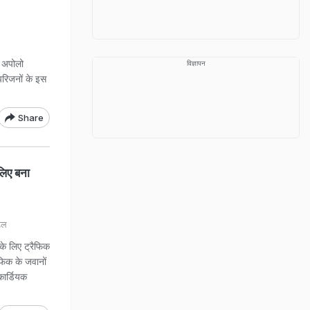
र अपोलो
विज्ञापन
परिजनों के इस
Share
लिए बना
ेल
के लिए ट्रैफिक
ैफिक के जवानों
कार्डियक