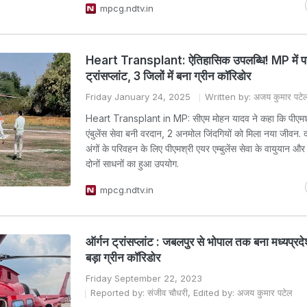
mpcg.ndtv.in
Heart Transplant: ऐतिहासिक उपलब्धि! MP में पहल
ट्रांसप्लांट, 3 जिलों में बना ग्रीन कॉरिडोर
Friday January 24, 2025
Written by: अजय कुमार पटे
Heart Transplant in MP: सीएम मोहन यादव ने कहा कि पीएमश
एंबुलेंस सेवा बनी वरदान, 2 अनमोल जिंदगियों को मिला नया जीवन. 
अंगों के परिवहन के लिए पीएमश्री एयर एम्बुलेंस सेवा के वायुयान और
दोनों साधनों का हुआ उपयोग.
mpcg.ndtv.in
ऑर्गन ट्रांसप्लांट : जबलपुर से भोपाल तक बना मध्यप्रद
बड़ा ग्रीन कॉरिडोर
Friday September 22, 2023
Reported by: संजीव चौधरी, Edited by: अजय कुमार पटेल