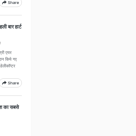
Share
ी बार हार्ट
ल
्री एयर
दान किये गए
 हेलीकॉप्टर
Share
ेश का सबसे