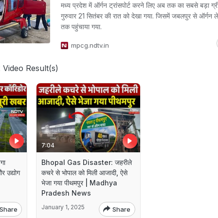
मध्य प्रदेश में ऑर्गन ट्रांसपोर्ट करने लिए अब तक का सबसे बड़ा ग्
गुरुवार 21 सितंबर की रात को देखा गया. जिसमें जबलपुर से ऑर्गन 
तक पहुंचाया गया.
mpcg.ndtv.in
 Video Result(s)
7:04
गा
Bhopal Gas Disaster: जहरीले
 उद्योग
कचरे से भोपाल को मिली आजादी, ऐसे
भेजा गया पीथमपुर | Madhya
Pradesh News
January 1, 2025
Share
Share