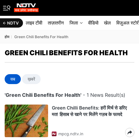
लाइव टीवी
ताज़ातरीन
जिला
वीडियो
खेल
विज़ुअल स्टोर
NDTV
होम
Green Chili Benefits For Health
GREEN CHILI BENEFITS FOR HEALTH
सब
ख़बरें
'Green Chili Benefits For Health'
- 1 News Result(s)
Green Chilli Benefits: हरी मिर्च से डरिए
मत! हिसाब से खाने पर मिलेंगे गज़ब के फायदे
mpcg.ndtv.in