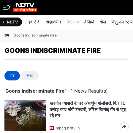
लाइव टीवी
ताज़ातरीन
जिला
वीडियो
खेल
विज़ुअल स्टोर
NDTV
होम
Goons Indiscriminate Fire
GOONS INDISCRIMINATE FIRE
सब
ख़बरें
'Goons Indiscriminate Fire'
- 1 News Result(s)
खरगोन व्यापारी के घर अंधाधुंध गोलीबारी, फिर 10
करोड़ रुपए मांगी रंगदारी, लॉरेंस बिश्नोई गैंग से जुड़
रहे तार
mpcg.ndtv.in