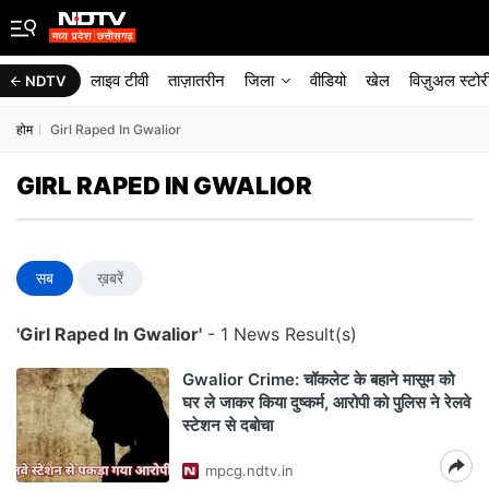
लाइव टीवी
ताज़ातरीन
जिला
वीडियो
खेल
विज़ुअल स्टोर
NDTV
होम
Girl Raped In Gwalior
GIRL RAPED IN GWALIOR
सब
ख़बरें
'Girl Raped In Gwalior'
- 1 News Result(s)
Gwalior Crime: चॉकलेट के बहाने मासूम को
घर ले जाकर किया दुष्कर्म, आरोपी को पुलिस ने रेलवे
स्टेशन से दबोचा
mpcg.ndtv.in