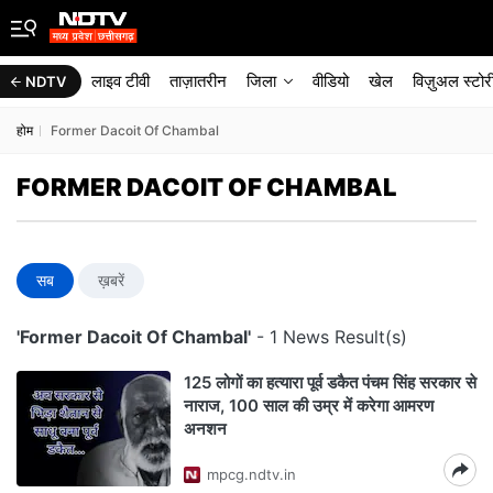
लाइव टीवी
ताज़ातरीन
जिला
वीडियो
खेल
विज़ुअल स्टोर
NDTV
होम
Former Dacoit Of Chambal
FORMER DACOIT OF CHAMBAL
सब
ख़बरें
'Former Dacoit Of Chambal'
- 1 News Result(s)
125 लोगों का हत्यारा पूर्व डकैत पंचम सिंह सरकार से
नाराज, 100 साल की उम्र में करेगा आमरण
अनशन
mpcg.ndtv.in