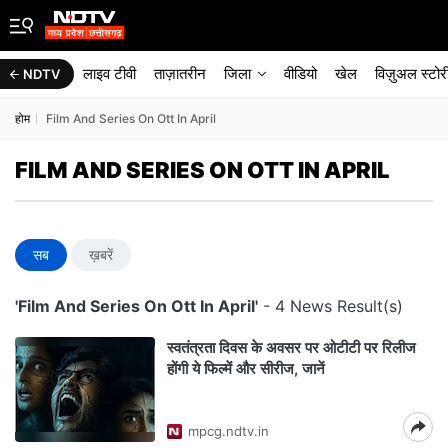
लाइव टीवी
ताज़ातरीन
जिला
वीडियो
खेल
विज़ुअल स्टोर
NDTV
होम
Film And Series On Ott In April
FILM AND SERIES ON OTT IN APRIL
सब
ख़बरें
'Film And Series On Ott In April'
- 4 News Result(s)
स्वतंत्रता दिवस के अवसर पर ओटीटी पर रिलीज
होंगी ये फिल्में और सीरीज, जानें
mpcg.ndtv.in