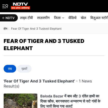
लाइव टीवी
ताज़ातरीन
जिला
वीडियो
खेल
विज़ुअल स्टोर
NDTV
होम
Fear Of Tiger And 3 Tusked Elephant
FEAR OF TIGER AND 3 TUSKED
ELEPHANT
सब
ख़बरें
'Fear Of Tiger And 3 Tusked Elephant'
- 1 News
Result(s)
Baloda Bazar में बाघ औऱ 3 दंतैल हाथी का
दिखा खौफ, बारनवापारा अभ्यारण्य से सटे गांवों के
लिए जारी किया गया अलर्ट