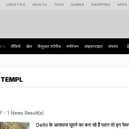
LIFESTYLE
HEALTH
TECH
GAMES
SHOPPING
APPS
ा
वीडियो
खेल
विज़ुअल स्टोरीज़
मनोरंजन
लाइफ़स्टाइल
वायरल
 TEMPL
'
- 1 News Result(s)
Delhi के आसपास घूमने का बना रहे हैं प्लान तो इन फ