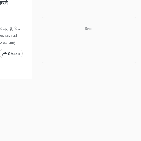
करने
ेमस हैं, फिर
विज्ञापन
के आसपास की
 जरूर जाएं.
Share