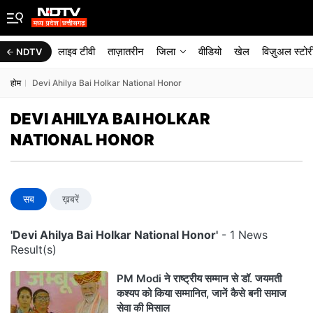
लाइव टीवी
ताज़ातरीन
जिला
वीडियो
खेल
विज़ुअल स्टोर
NDTV
होम
Devi Ahilya Bai Holkar National Honor
DEVI AHILYA BAI HOLKAR
NATIONAL HONOR
सब
ख़बरें
'Devi Ahilya Bai Holkar National Honor'
- 1 News
Result(s)
PM Modi ने राष्ट्रीय सम्मान से डॉ. जयमती
कश्यप को किया सम्मानित, जानें कैसे बनी समाज
सेवा की मिसाल