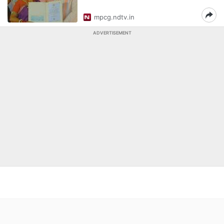
mpcg.ndtv.in
ADVERTISEMENT