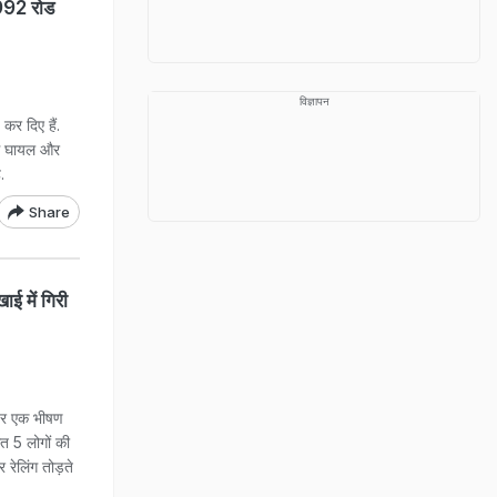
ं 992 रोड
विज्ञापन
 कर दिए हैं.
लोग घायल और
.
Share
ाई में गिरी
 पर एक भीषण
ेत 5 लोगों की
रेलिंग तोड़ते