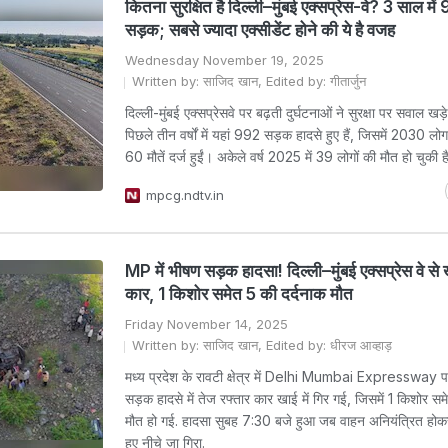
कितना सुरक्षित है दिल्ली–मुंबई एक्सप्रेस-वे? 3 साल मे
सड़क; सबसे ज्यादा एक्सीडेंट होने की ये है वजह
Wednesday November 19, 2025
Written by: साजिद खान, Edited by: गीतार्जुन
दिल्ली-मुंबई एक्सप्रेसवे पर बढ़ती दुर्घटनाओं ने सुरक्षा पर सवाल खड़े
पिछले तीन वर्षों में यहां 992 सड़क हादसे हुए हैं, जिसमें 2030 
60 मौतें दर्ज हुईं। अकेले वर्ष 2025 में 39 लोगों की मौत हो चुकी है
mpcg.ndtv.in
MP में भीषण सड़क हादसा! दिल्ली–मुंबई एक्सप्रेस वे से ख
कार, 1 किशोर समेत 5 की दर्दनाक मौत
Friday November 14, 2025
Written by: साजिद खान, Edited by: धीरज आव्हाड़
मध्य प्रदेश के रावटी क्षेत्र में Delhi Mumbai Expressway
सड़क हादसे में तेज रफ्तार कार खाई में गिर गई, जिसमें 1 किशोर सम
मौत हो गई. हादसा सुबह 7:30 बजे हुआ जब वाहन अनियंत्रित होकर 
हुए नीचे जा गिरा.