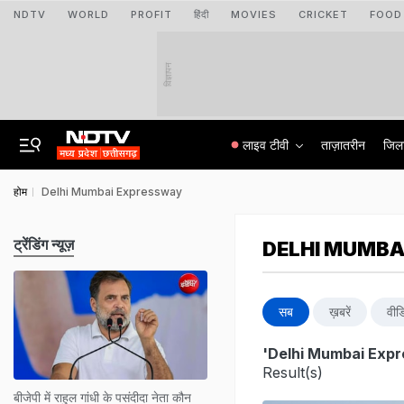
NDTV
WORLD
PROFIT
हिंदी
MOVIES
CRICKET
FOOD
विज्ञापन
लाइव टीवी
ताज़ातरीन
जिल
होम
Delhi Mumbai Expressway
ट्रेंडिंग न्यूज़
DELHI MUMBA
सब
ख़बरें
वीड
'Delhi Mumbai Exp
Result(s)
बीजेपी में राहुल गांधी के पसंदीदा नेता कौन