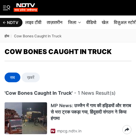
लाइव टीवी
ताज़ातरीन
जिला
वीडियो
खेल
विज़ुअल स्टोर
NDTV
होम
Cow Bones Caught In Truck
COW BONES CAUGHT IN TRUCK
सब
ख़बरें
'Cow Bones Caught In Truck'
- 1 News Result(s)
MP News: उज्जैन में गाय की हड्डियों और शराब
से भरा ट्रक पकड़ा गया, हिंदूवादी संगठन ने किया
हंगामा
mpcg.ndtv.in