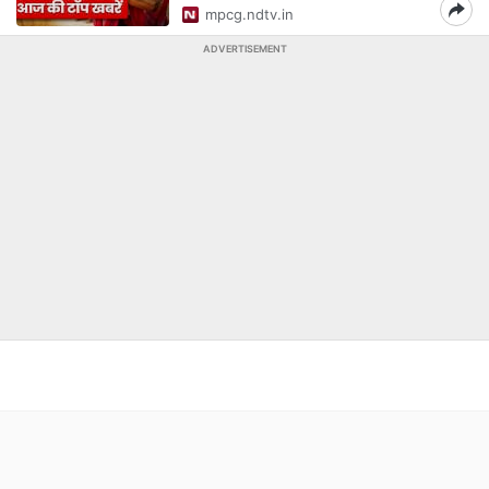
mpcg.ndtv.in
ADVERTISEMENT