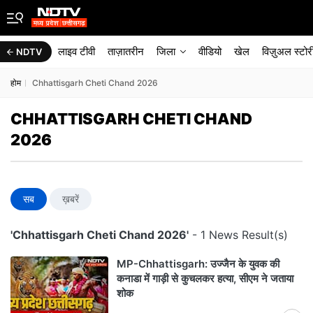
लाइव टीवी
ताज़ातरीन
जिला
वीडियो
खेल
विज़ुअल स्टोर
NDTV
होम
Chhattisgarh Cheti Chand 2026
CHHATTISGARH CHETI CHAND
2026
सब
ख़बरें
'Chhattisgarh Cheti Chand 2026'
- 1 News Result(s)
MP-Chhattisgarh: उज्जैन के युवक की
कनाडा में गाड़ी से कुचलकर हत्या, सीएम ने जताया
शोक