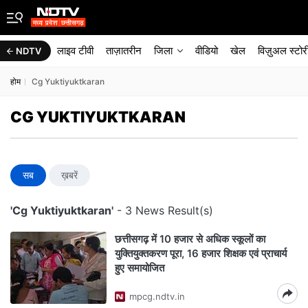
लाइव टीवी
ताज़ातरीन
जिला
वीडियो
खेल
विज़ुअल स्टोर
NDTV
होम
Cg Yuktiyuktkaran
CG YUKTIYUKTKARAN
सब
ख़बरें
'Cg Yuktiyuktkaran'
- 3 News Result(s)
छत्तीसगढ़ में 10 हजार से अधिक स्कूलों का
युक्तियुक्तकरण पूरा, 16 हजार शिक्षक एवं प्राचार्य
हुए समायोजित
mpcg.ndtv.in