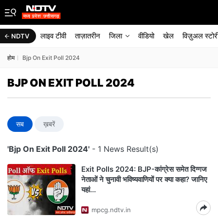
लाइव टीवी
ताज़ातरीन
जिला
वीडियो
खेल
विज़ुअल स्टोर
NDTV
होम
Bjp On Exit Poll 2024
BJP ON EXIT POLL 2024
सब
ख़बरें
'Bjp On Exit Poll 2024'
- 1 News Result(s)
Exit Polls 2024: BJP-कांग्रेस समेत दिग्गज
नेताओं ने चुनावी भविष्यवाणियों पर क्या कहा? जानिए
यहां...
mpcg.ndtv.in