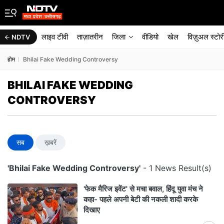
लाइव टीवी
ताज़ातरीन
जिला
वीडियो
खेल
विज़ुअल स्टोर
NDTV
होम
Bhilai Fake Wedding Controversy
BHILAI FAKE WEDDING
CONTROVERSY
सब
ख़बरें
'Bhilai Fake Wedding Controversy'
- 1 News Result(s)
'फेक मैरिज इवेंट' से मचा बवाल, हिंदू युवा मंच ने
कहा- पहले अपनी बेटी की नकली शादी करके
दिखाए