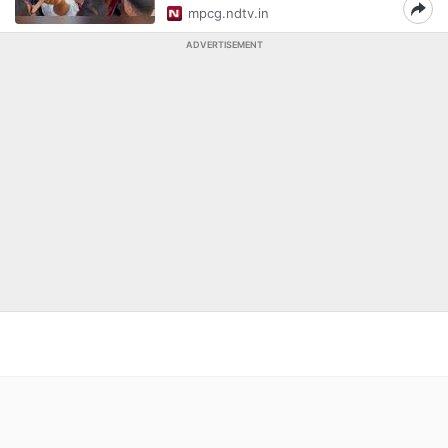
mpcg.ndtv.in
ADVERTISEMENT