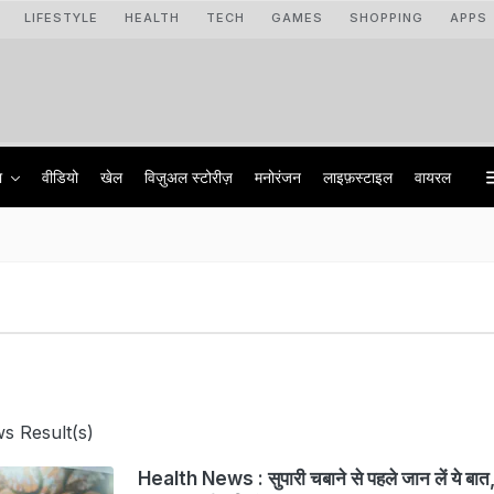
LIFESTYLE
HEALTH
TECH
GAMES
SHOPPING
APPS
ा
वीडियो
खेल
विज़ुअल स्टोरीज़
मनोरंजन
लाइफ़स्टाइल
वायरल
s Result(s)
Health News : सुपारी चबाने से पहले जान लें ये बात,