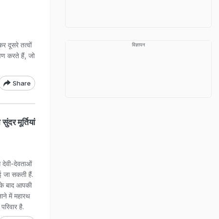
र दूसरे तत्वों
विज्ञापन
ण करते हैं, जो
Share
ुंदर मूर्तियां
 देवी-देवताओं
ई जा सकती हैं.
ने के बाद आपकी
ने में महारथ
परिवार है.