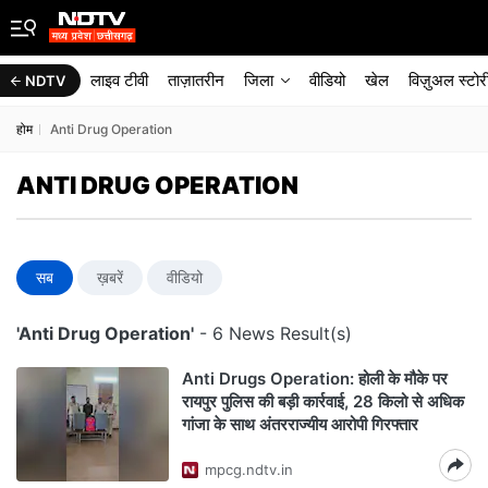
लाइव टीवी
ताज़ातरीन
जिला
वीडियो
खेल
विज़ुअल स्टोर
NDTV
होम
Anti Drug Operation
ANTI DRUG OPERATION
सब
ख़बरें
वीडियो
'Anti Drug Operation'
- 6 News Result(s)
Anti Drugs Operation: होली के मौके पर
रायपुर पुलिस की बड़ी कार्रवाई, 28 किलो से अधिक
गांजा के साथ अंतरराज्यीय आरोपी गिरफ्तार
mpcg.ndtv.in