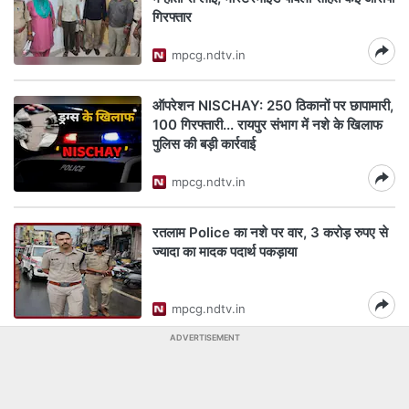
गिरफ्तार
mpcg.ndtv.in
ऑपरेशन NISCHAY: 250 ठिकानों पर छापामारी,
100 गिरफ्तारी... रायपुर संभाग में नशे के खिलाफ
पुलिस की बड़ी कार्रवाई
mpcg.ndtv.in
रतलाम Police का नशे पर वार, 3 करोड़ रुपए से
ज्यादा का मादक पदार्थ पकड़ाया
mpcg.ndtv.in
ADVERTISEMENT