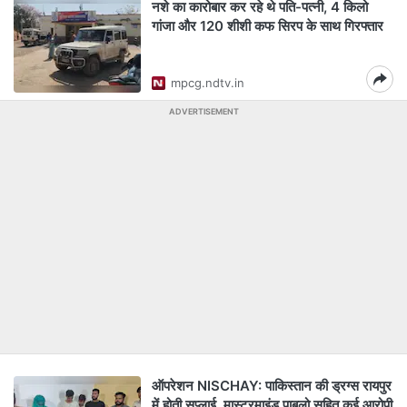
नशे का कारोबार कर रहे थे पति-पत्नी, 4 किलो
गांजा और 120 शीशी कफ सिरप के साथ गिरफ्तार
mpcg.ndtv.in
ADVERTISEMENT
ऑपरेशन NISCHAY: पाकिस्तान की ड्रग्स रायपुर
में होती सप्लाई, मास्टरमाइंड पाबलो सहित कई आरोपी