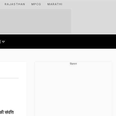
RAJASTHAN
MPCG
MARATHI
विज्ञापन
ी संपत्ति