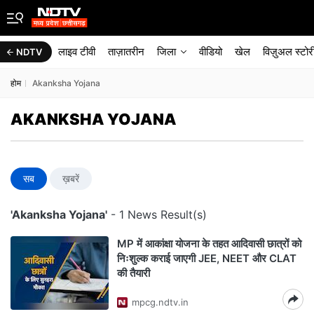
लाइव टीवी
ताज़ातरीन
जिला
वीडियो
खेल
विज़ुअल स्टोर
NDTV
होम
Akanksha Yojana
AKANKSHA YOJANA
सब
ख़बरें
'Akanksha Yojana'
- 1 News Result(s)
MP में आकांक्षा योजना के तहत आदिवासी छात्रों को
निःशुल्क कराई जाएगी JEE, NEET और CLAT
की तैयारी
mpcg.ndtv.in