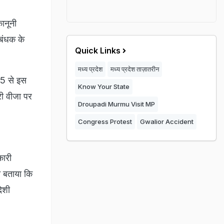
ानूनी
रबंधक के
Quick Links
मध्य प्रदेश
मध्य प्रदेश ताज़ातरीन
25 से इस
Know Your State
री वीजा पर
Droupadi Murmu Visit MP
Congress Protest
Gwalior Accident
कारी
े बताया कि
ेशी