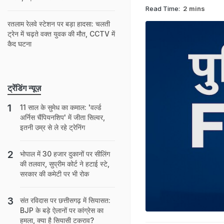
Read Time:
2 mins
रतलाम रेलवे स्टेशन पर बड़ा हादसा: चलती
ट्रेन में चढ़ते वक्त युवक की मौत, CCTV में
कैद घटना
ट्रेंडिंग न्यूज़
11 साल के सुमेध का कमाल: 'वर्ल्ड
अर्निस चैंपियनशिप' में जीता सिल्वर,
इतनी उम्र से ले रहे ट्रेनिंग
भोपाल में 30 हजार दुकानों पर सीलिंग
की तलवार, सुप्रीम कोर्ट ने हटाई स्टे,
सरकार की कमेटी पर भी रोक
संत रविदास पर छत्तीसगढ़ में सियासत:
BJP के बड़े ऐलानों पर कांग्रेस का
हमला, क्या है सियासी टकराव?