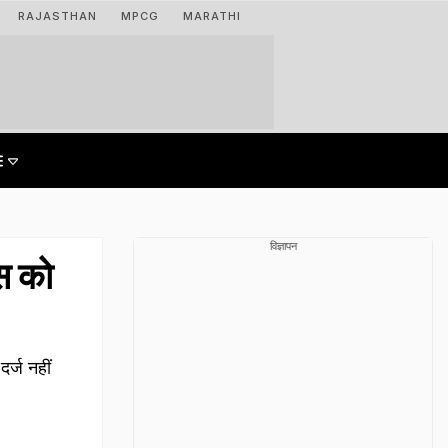
RAJASTHAN
MPCG
MARATHI
विज्ञापन
स को
र्ज नहीं