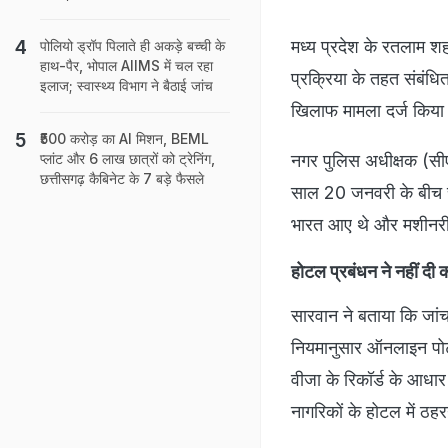
मध्य प्रदेश के रतलाम श
पोलियो ड्रॉप पिलाते ही अकड़े बच्ची के
हाथ-पैर, भोपाल AIIMS में चल रहा
प्रक्रिया के तहत संबंध
इलाज; स्वास्थ्य विभाग ने बैठाई जांच
खिलाफ मामला दर्ज किया 
₹500 करोड़ का AI मिशन, BEML
नगर पुलिस अधीक्षक (सी
प्लांट और 6 लाख छात्रों को ट्रेनिंग,
छत्तीसगढ़ कैबिनेट के 7 बड़े फैसले
साल 20 जनवरी के बीच ची
भारत आए थे और मशीनरी से 
होटल प्रबंधन ने नहीं दी
सारवान ने बताया कि जांच
नियमानुसार ऑनलाइन पोर्
वीजा के रिकॉर्ड के आधार
नागरिकों के होटल में ठहरन