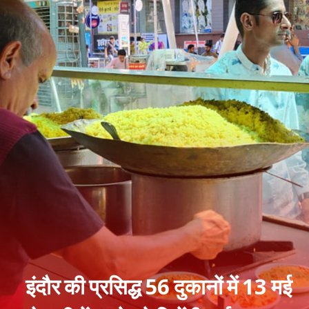
इंदौर की प्रसिद्ध 56 दुकानों में 13 मई