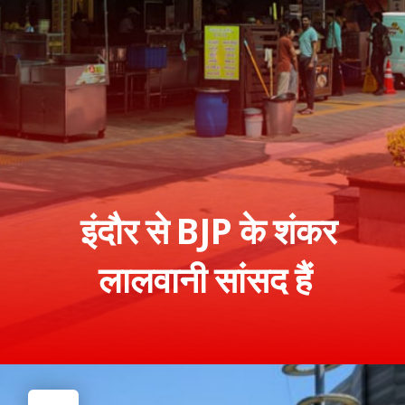
इंदौर से BJP के शंकर
लालवानी सांसद हैं