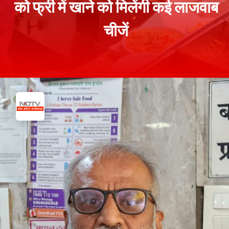
को फ्री में खाने को मिलेंगी कई लाजवाब
चीजें