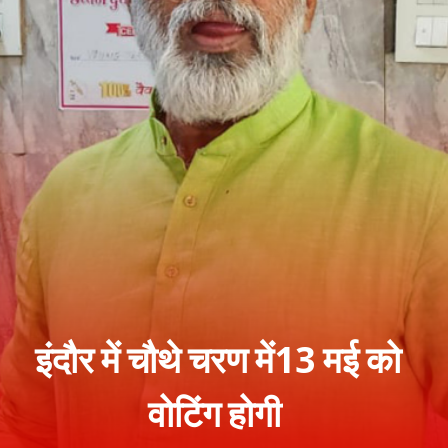
इंदौर में चौथे चरण में13 मई को
वोटिंग होगी