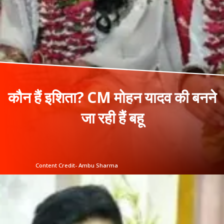
कौन हैं इशिता? CM मोहन यादव की बनने
जा रही हैं बहू
Content Credit- Ambu Sharma