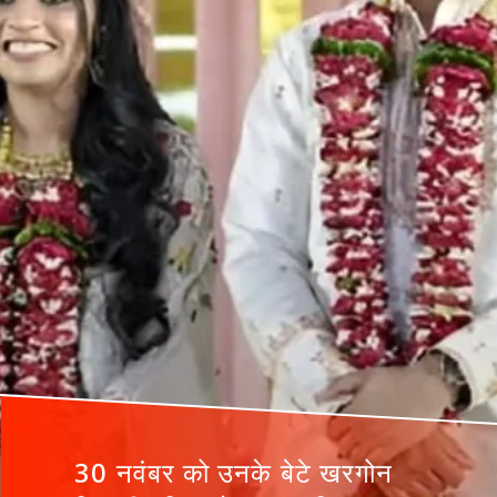
30 नवंबर को उनके बेटे खरगोन