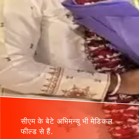
सीएम के बेटे अभिमन्यु भी मेडिकल
फील्ड से हैं.