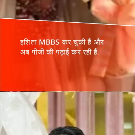
इशिता MBBS कर चुकी हैं और
अब पीजी की पढ़ाई कर रही हैं.