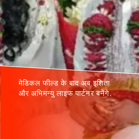
मेडिकल फील्ड के बाद अब इशिता
और अभिमन्यु लाइफ पार्टनर बनेंगे.