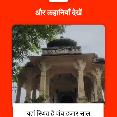
और कहानियाँ देखें
यहां स्थित है पांच हजार साल