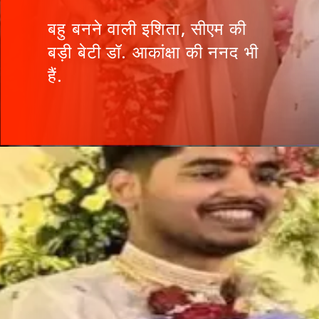
बहु बनने वाली इशिता, सीएम की
बड़ी बेटी डॉ. आकांक्षा की ननद भी
हैं.