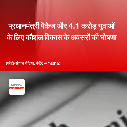
प्रधानमंत्री पैकेज और 4.1 करोड़ युवाओं
के लिए कौशल विकास के अवसरों की घोषणा
(फोटो-सोशल मीडिया, कंटेंट-Amisha)