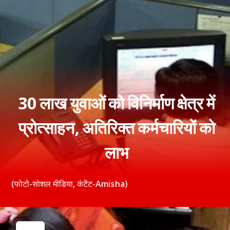
30 लाख युवाओं को विनिर्माण क्षेत्र में
प्रोत्साहन, अतिरिक्त कर्मचारियों को
लाभ
(फोटो-सोशल मीडिया, कंटेंट-Amisha)