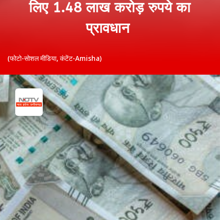
लिए 1.48 लाख करोड़ रुपये का
प्रावधान
(फोटो-सोशल मीडिया, कंटेंट-Amisha)