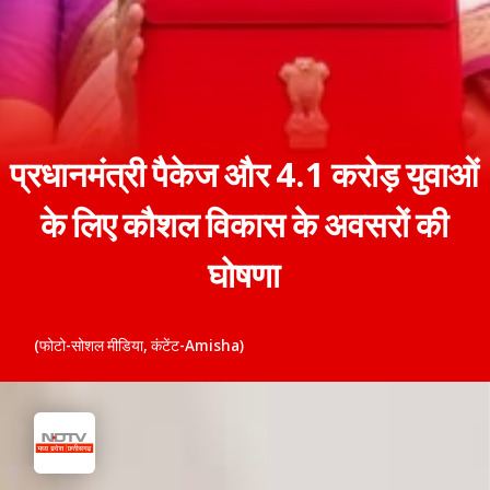
प्रधानमंत्री पैकेज और 4.1 करोड़ युवाओं
के लिए कौशल विकास के अवसरों की
घोषणा
(फोटो-सोशल मीडिया, कंटेंट-Amisha)