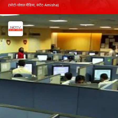
(फोटो-सोशल मीडिया, कंटेंट-Amisha)