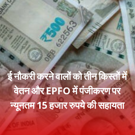
ई नौकरी करने वालों को तीन किस्तों में
वेतन और EPFO में पंजीकरण पर
न्यूनतम 15 हजार रुपये की सहायता