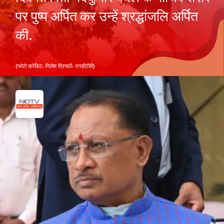
पर पुष्प अर्पित कर उन्हें श्रद्धांजलि अर्पित
की.
(फोटो क्रेडिट- निलेश त्रिपाठी- एनडीटीवी)