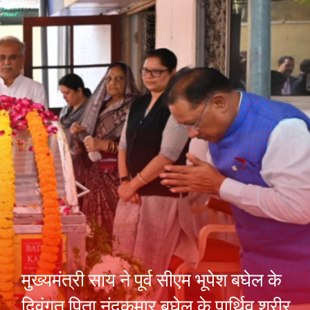
मुख्यमंत्री साय ने पूर्व सीएम भूपेश बघेल के
दिवंगत पिता नंदकुमार बघेल के पार्थिव शरीर