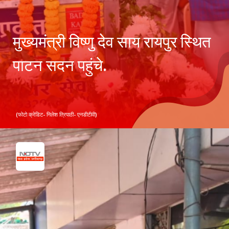
मुख्यमंत्री विष्णु देव साय रायपुर स्थित
पाटन सदन पहुंचे.
(फोटो क्रेडिट- निलेश त्रिपाठी- एनडीटीवी)