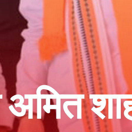
ी अमित शाह