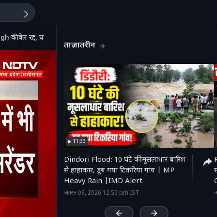
की बेल रद्द, घर पहुंची CBI Team
ताज़ातरीन
11:33
Dindori Flood: 10 घंटे की मूसलाधार बारिश
से हाहाकार, डूब गया टिकरिया गांव | MP
स
Heavy Rain |IMD Alert
'
अगस्त 09, 2026 12:55 pm IST
अ