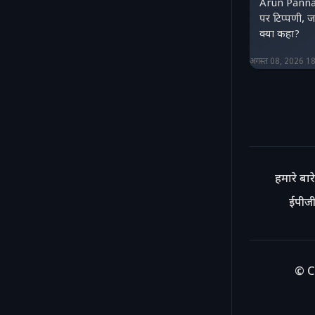
Arun Panna 
पर टिप्पणी,
क्या कहा?
अगस्त 08, 2026 1
हमारे बारे 
ईपीजी
© C