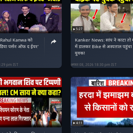
5:27
Rahul Kanwa को
Kanker News: सांप ने काटा तो 
डिया पर्सन ऑफ द ईयर'
में डालकर Bike से अस्पताल पहुंचा
युवक!
9:29 pm IST
अगस्त 08, 2026 18:30 pm IST
4:11