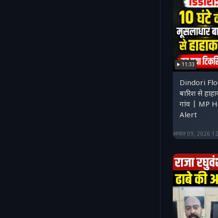
11:33
Dindori Floo
बारिश से हाहा
गांव | MP 
Alert
अगस्त 09, 2026 1