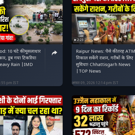
2:23
d: 10 घंटे की मूसलाधार
Raipur News: पैसे की तरह ATM
कार, डूब गया टिकरिया
निकाल सकेंगे राशन, गरीबों के लिए
Heavy Rain |IMD
सुविधा! Chhattisgarh News
|TOP News
2:55 pm IST
अगस्त 09, 2026 12:14 pm IST