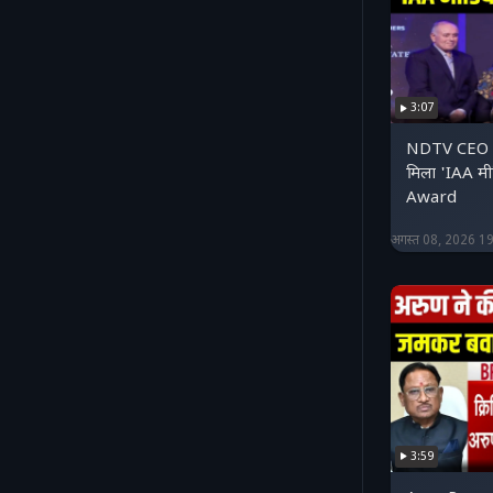
3:07
NDTV CEO 
मिला 'IAA मी
Award
अगस्त 08, 2026 1
3:59