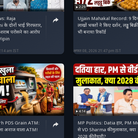
2:29
s: Raja
Ujjain Mahakal Record: 9 दिन 
के दोनों भाई गिरफ्तार,
लाखों भक्तों ने किए दर्शन, लड्डू बिक्री
 शराब परोसने का आरोप
भी बनाया रिकॉर्ड
ipin
7:14 am IST
अगस्त 08, 2026 21:47 pm IST
4:14
rh PDS Grain ATM:
MP Politics: Datia हार, PM M
खुला अनाज वाला ATM!
से VD Sharma की मुलाकात, क्या
2028 की तैयारी?