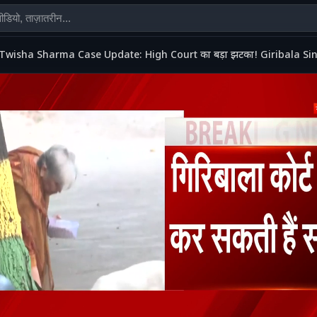
Twisha Sharma Case Update: High Court का बड़ा झटका! Giribala Singh 