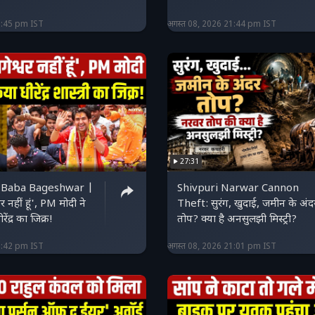
1:45 pm IST
अगस्त 08, 2026 21:44 pm IST
27:31
 Baba Bageshwar |
Shivpuri Narwar Cannon
्वर नहीं हूं', PM मोदी ने
Theft: सुरंग, खुदाई, जमीन के अंद
रेंद्र का जिक्र!
तोप? क्या है अनसुलझी मिस्ट्री?
1:42 pm IST
अगस्त 08, 2026 21:01 pm IST