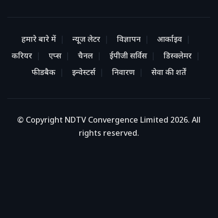
हमारे बारे में
न्यूज लेटर
विज्ञापन
आर्काइव
करियर
एप्स
चैनल
ईपीजी सर्विस
डिस्क्लेमर
फीडबैक
इन्वेस्टर्स
निवारण
सेवा की शर्तें
© Copyright NDTV Convergence Limited 2026. All
rights reserved.