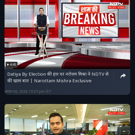
4:45
Datiya By Election की हार पर नरोत्तम मिश्रा ने NDTV से
की खास बात | Narottam Mishra Exclusive
अगस्त 06, 2026 19:07 pm IST