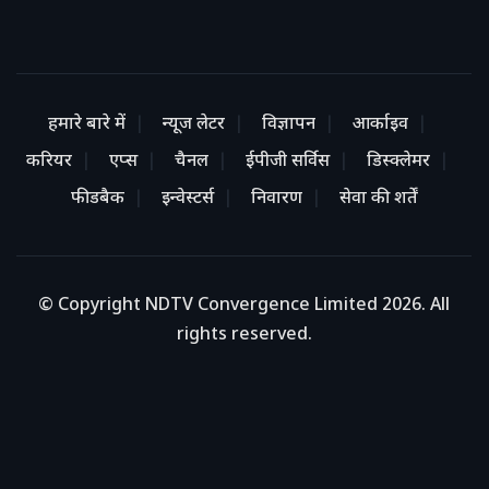
हमारे बारे में
न्यूज लेटर
विज्ञापन
आर्काइव
करियर
एप्स
चैनल
ईपीजी सर्विस
डिस्क्लेमर
फीडबैक
इन्वेस्टर्स
निवारण
सेवा की शर्तें
© Copyright NDTV Convergence Limited 2026. All
rights reserved.