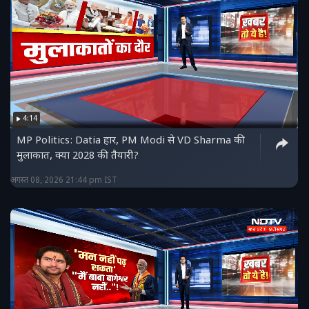
4:14
MP Politics: Datia हार, PM Modi से VD Sharma की
मुलाकात, क्या 2028 की तैयारी?
अगस्त 08, 2026 21:44 pm IST