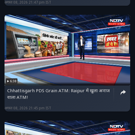
अगस्त 08, 2026 21:47 pm IST
6:38
Chhattisgarh PDS Grain ATM: Raipur में खुला अनाज
वाला ATM!
अगस्त 08, 2026 21:45 pm IST