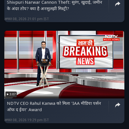
Shivpuri Narwar Cannon Theft: सुरंग, खुदाई, जमीन
के अंदर तोप? क्या है अनसुलझी मिस्ट्री?
अगस्त 08, 2026 21:01 pm IST
3:07
NDTV CEO Rahul Kanwa को मिला 'IAA मीडिया पर्सन
ऑफ द ईयर' Award
अगस्त 08, 2026 19:29 pm IST