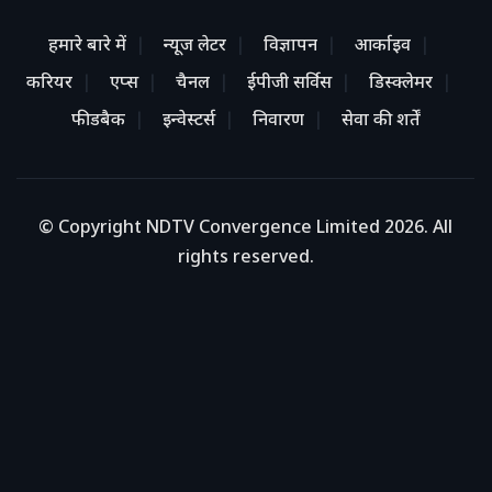
हमारे बारे में
न्यूज लेटर
विज्ञापन
आर्काइव
करियर
एप्स
चैनल
ईपीजी सर्विस
डिस्क्लेमर
फीडबैक
इन्वेस्टर्स
निवारण
सेवा की शर्तें
© Copyright NDTV Convergence Limited 2026. All
rights reserved.