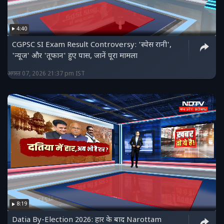
4:40
CGPSC SI Exam Result Controversy: 'स्पेस रानी',
'न्यूज' और 'तूफान' हुए पास, जानें पूरा मामला
अगस्त 07, 2026 21:37 pm IST
8:19
Datia By-Election 2026: हार के बाद Narottam