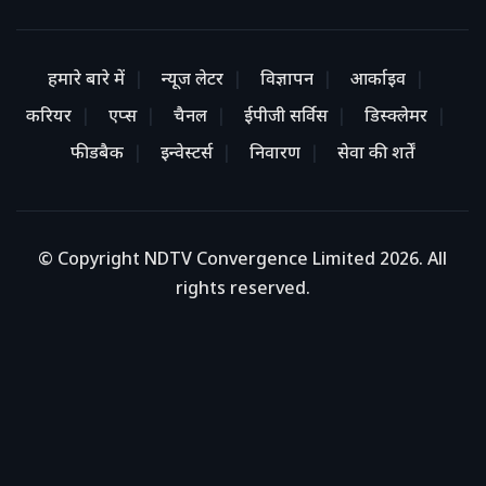
हमारे बारे में
न्यूज लेटर
विज्ञापन
आर्काइव
करियर
एप्स
चैनल
ईपीजी सर्विस
डिस्क्लेमर
फीडबैक
इन्वेस्टर्स
निवारण
सेवा की शर्तें
© Copyright NDTV Convergence Limited 2026. All
rights reserved.