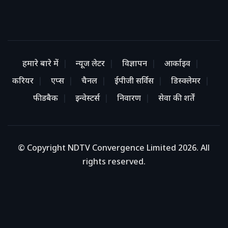
हमारे बारे में
न्यूज लेटर
विज्ञापन
आर्काइव
करियर
एप्स
चैनल
ईपीजी सर्विस
डिस्क्लेमर
फीडबैक
इन्वेस्टर्स
निवारण
सेवा की शर्तें
© Copyright NDTV Convergence Limited 2026. All
rights reserved.