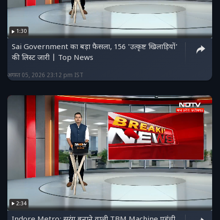
1:30
Sai Government का बड़ा फैसला, 156 'उत्कृष्ट खिलाड़ियों'
की लिस्ट जारी | Top News
अगस्त 05, 2026 23:12 pm IST
2:34
Indore Metro: सुरंग बनाने वाली TBM Machine पहुंची,