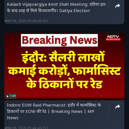
Kailash Vijayvargiya Amit Shah Meeting: दतिया हार
के बाद शाह से मिले विजयवर्गीय। Datiya Election
अगस्त 06, 2026 09:44 am IST
7:49
Indore EOW Raid Pharmacist: इंदौर में फार्मासिस्ट के
ठिकानों पर EOW की रेड | Breaking News | MP
News
अगस्त 06, 2026 09:44 am IST