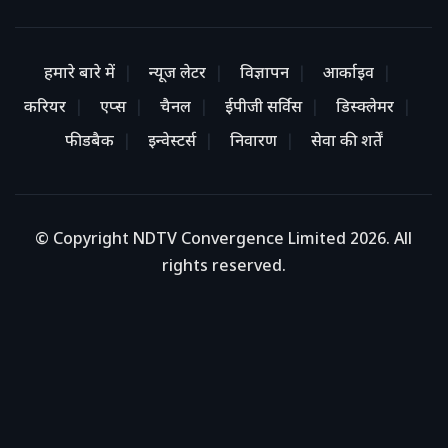
हमारे बारे में
न्यूज लेटर
विज्ञापन
आर्काइव
करियर
एप्स
चैनल
ईपीजी सर्विस
डिस्क्लेमर
फीडबैक
इन्वेस्टर्स
निवारण
सेवा की शर्तें
© Copyright NDTV Convergence Limited 2026. All
rights reserved.