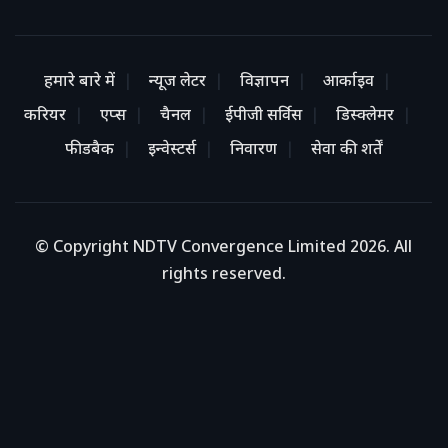
हमारे बारे में
न्यूज लेटर
विज्ञापन
आर्काइव
करियर
एप्स
चैनल
ईपीजी सर्विस
डिस्क्लेमर
फीडबैक
इन्वेस्टर्स
निवारण
सेवा की शर्तें
© Copyright NDTV Convergence Limited 2026. All
rights reserved.