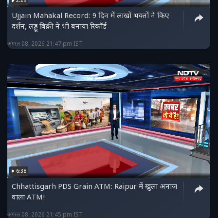
2:29
Ujjain Mahakal Record: 9 दिन में लाखों भक्तों ने किए
दर्शन, लड्डू बिक्री ने भी बनाया रिकॉर्ड
अगस्त 08, 2026 21:47 pm IST
6:38
Chhattisgarh PDS Grain ATM: Raipur में खुला अनाज
वाला ATM!
अगस्त 08, 2026 21:45 pm IST