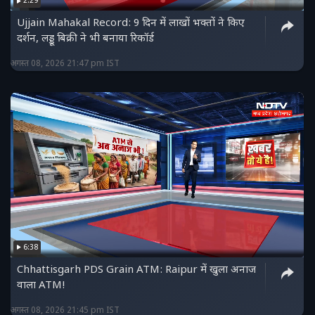
2:29
https://www.facebook.com/ndtvmpchhattisgarh/
Ujjain Mahakal Record: 9 दिन में लाखों भक्तों ने किए
हमें ट्विटर पर फॉलो करें :
दर्शन, लड्डू बिक्री ने भी बनाया रिकॉर्ड
https://twitter.com/NDTVMPCG
अगस्त 08, 2026 21:47 pm IST
6:38
Chhattisgarh PDS Grain ATM: Raipur में खुला अनाज
वाला ATM!
अगस्त 08, 2026 21:45 pm IST