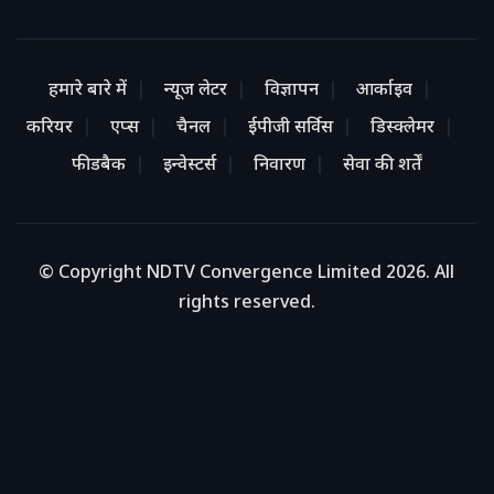
हमारे बारे में
न्यूज लेटर
विज्ञापन
आर्काइव
करियर
एप्स
चैनल
ईपीजी सर्विस
डिस्क्लेमर
फीडबैक
इन्वेस्टर्स
निवारण
सेवा की शर्तें
© Copyright NDTV Convergence Limited 2026. All
rights reserved.