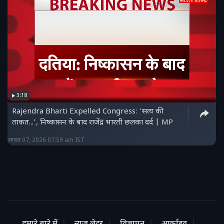
3:18
Rajendra Bharti Expelled Congress: 'सत्य की
ताकत...', निष्कासन के बाद राजेंद्र भारती छलका दर्द | MP
अगस्त 07, 2026 07:59 am IST