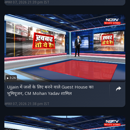
अगस्त 07, 2026 21:39 pm IST
3:26
Ujjain में जजों के लिए बनने वाले Guest House का
भूमिपूजन, CM Mohan Yadav शामिल
अगस्त 07, 2026 21:38 pm IST