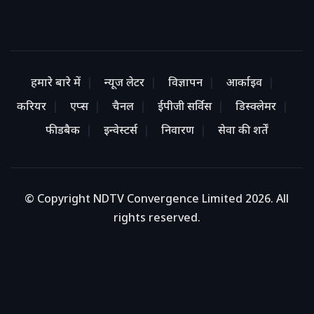
हमारे बारे में
न्यूज लेटर
विज्ञापन
आर्काइव
करियर
एप्स
चैनल
ईपीजी सर्विस
डिस्क्लेमर
फीडबैक
इन्वेस्टर्स
निवारण
सेवा की शर्तें
© Copyright NDTV Convergence Limited 2026. All
rights reserved.