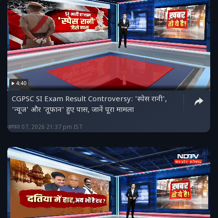
4:40
CGPSC SI Exam Result Controversy: 'स्पेस रानी',
'न्यूज' और 'तूफान' हुए पास, जानें पूरा मामला
अगस्त 07, 2026 21:37 pm IST