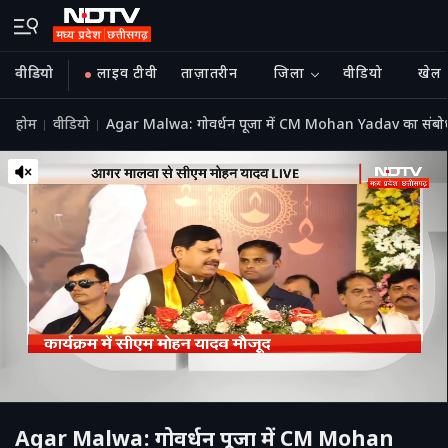
वीडियो
लाइव टीवी
ताज़ातरीन
जिला
वीडियो
खेल
होम
वीडियो
Agar Malwa: गोवर्धन पूजा में CM Mohan Yadav का स
Agar Malwa: गोवर्धन पूजा में CM Mohan