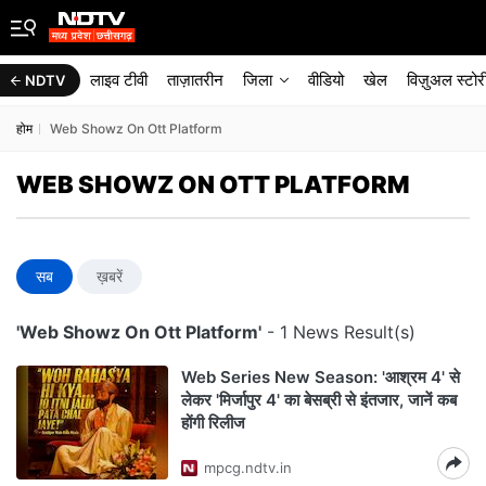
लाइव टीवी
ताज़ातरीन
जिला
वीडियो
खेल
विज़ुअल स्टोर
NDTV
होम
Web Showz On Ott Platform
WEB SHOWZ ON OTT PLATFORM
सब
ख़बरें
'Web Showz On Ott Platform'
- 1 News Result(s)
Web Series New Season: 'आश्रम 4' से
लेकर 'मिर्जापुर 4' का बेसब्री से इंतजार, जानें कब
होंगी रिलीज
mpcg.ndtv.in