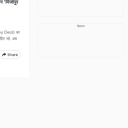
मिर्जापुर
विज्ञापन
y Deol) का
हिट रहे. अब
Share