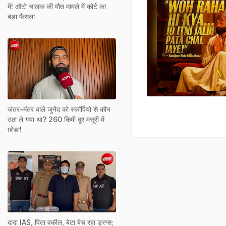
में! ऑटो चालक की मौत मामले में कोर्ट का
बड़ा फैसला
जंतर-मंतर वाले जुनैद को स्कॉर्पियो से कौन
उठा ले गया था? 260 किमी दूर मसूरी में
छोड़ा!
दादा IAS, पिता वकील, बेटा बेच रहा ड्रग्स;