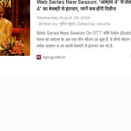
Web Series New Season: 'आश्रम 4' से लेकर '
4' का बेसब्री से इंतजार, जानें कब होंगी रिलीज
Wednesday August 28, 2024
Written by: सुमित शुक्ला, Edited by: Amisha
Web Series New Season On OTT: बॉबी देओल (Bobb
फेमस शो आश्रम के अब तक तीन सीजन आ चुके हैं. ये तीनों सीजन 
दर्शक आश्रम 4 का काफी बेसब्री से इंतजार कर रहे हैं.
mpcg.ndtv.in