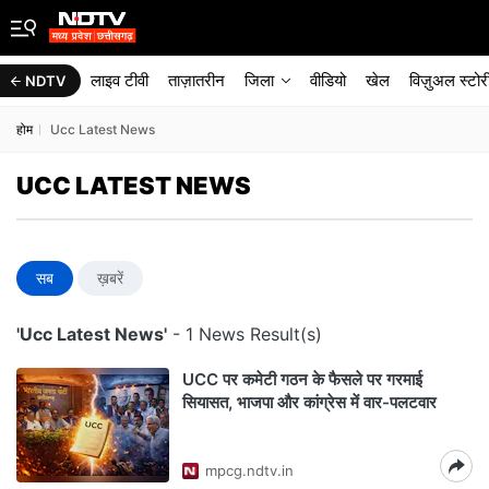
लाइव टीवी
ताज़ातरीन
जिला
वीडियो
खेल
विज़ुअल स्टोर
NDTV
होम
Ucc Latest News
UCC LATEST NEWS
सब
ख़बरें
'Ucc Latest News'
- 1 News Result(s)
UCC पर कमेटी गठन के फैसले पर गरमाई
सियासत, भाजपा और कांग्रेस में वार-पलटवार
mpcg.ndtv.in