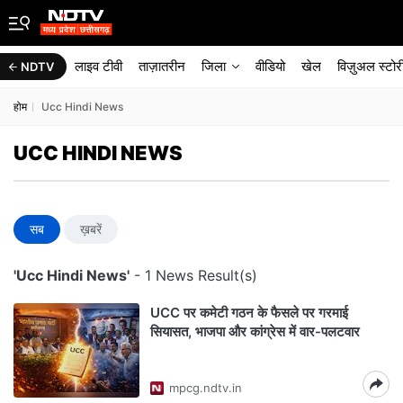
लाइव टीवी
ताज़ातरीन
जिला
वीडियो
खेल
विज़ुअल स्टोर
NDTV
होम
Ucc Hindi News
UCC HINDI NEWS
सब
ख़बरें
'Ucc Hindi News'
- 1 News Result(s)
UCC पर कमेटी गठन के फैसले पर गरमाई
सियासत, भाजपा और कांग्रेस में वार-पलटवार
mpcg.ndtv.in