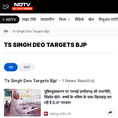
लाइव टीवी
ताज़ातरीन
जिला
वीडियो
खेल
विज़ुअल स्टोर
NDTV
होम
Ts Singh Deo Targets Bjp
TS SINGH DEO TARGETS BJP
सब
ख़बरें
'Ts Singh Deo Targets Bjp'
- 1 News Result(s)
युक्तियुक्तकरण पर गरमाई छत्तीसगढ़ की राजनीति,
सिंहदेव बोले- बच्चों के भविष्य के साथ खिलवाड़ कर
रही है BJP सरकार
mpcg.ndtv.in