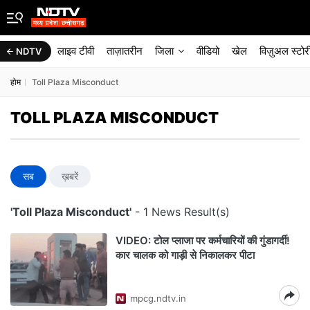
लाइव टीवी
ताज़ातरीन
जिला
वीडियो
खेल
विज़ुअल स्टोर
NDTV
होम
Toll Plaza Misconduct
TOLL PLAZA MISCONDUCT
सब
ख़बरें
'Toll Plaza Misconduct'
- 1 News Result(s)
VIDEO: टोल प्लाजा पर कर्मचारियों की गुंडागर्दी!
कार चालक को गाड़ी से निकालकर पीटा
mpcg.ndtv.in